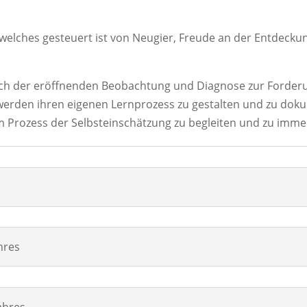
, welches gesteuert ist von Neugier, Freude an der Entde
auch der eröffnenden Beobachtung und Diagnose zur Forder
 werden ihren eigenen Lernprozess zu gestalten und zu dok
 Prozess der Selbsteinschätzung zu begleiten und zu imme
hres
ahres