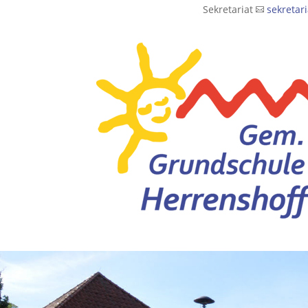
Sekretariat
sekretar
