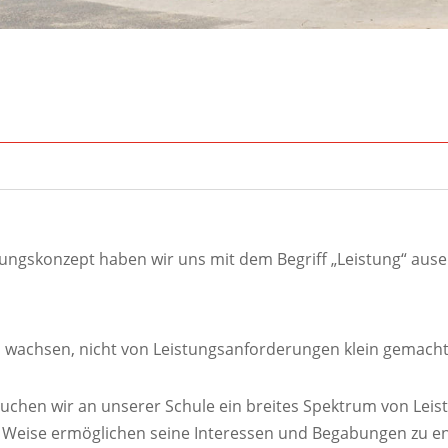
ungskonzept haben wir uns mit dem Begriff „Leistung“ ausei
en wachsen, nicht von Leistungsanforderungen klein gemach
hen wir an unserer Schule ein breites Spektrum von Leis
d Weise ermöglichen seine Interessen und Begabungen zu en