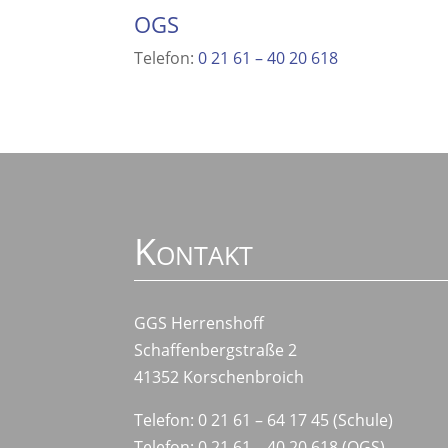
OGS
Telefon:
0 21 61 – 40 20 618
Kontakt
GGS Herrenshoff
Schaffenbergstraße 2
41352 Korschenbroich
Telefon: 0 21 61 – 64 17 45 (Schule)
Telefon: 0 21 61 – 40 20 618 (OGS)