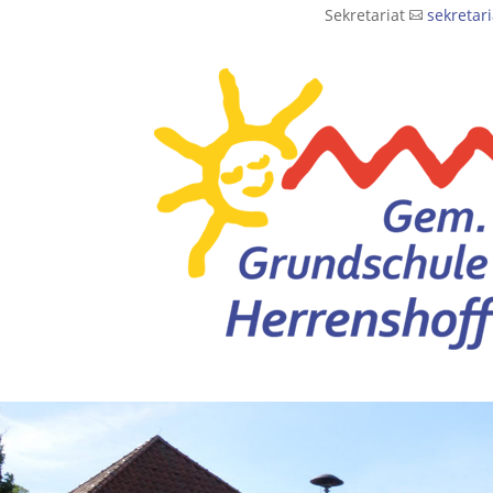
Sekretariat
sekretar
